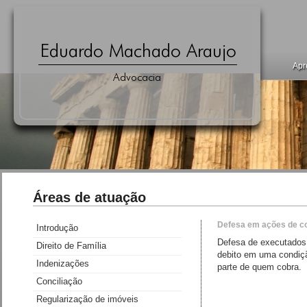
Apr
Áreas de atuação
Defesa em ações de c
Introdução
Defesa de executados,
Direito de Família
debito em uma condiçã
Indenizações
parte de quem cobra.
Conciliação
Regularização de imóveis