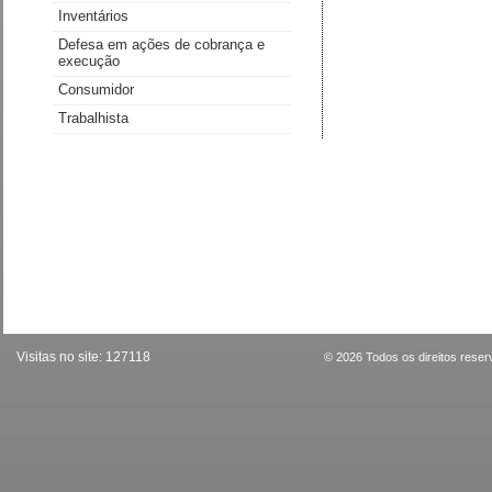
Inventários
Defesa em ações de cobrança e
execução
Consumidor
Trabalhista
Visitas no site:
127118
© 2026 Todos os direitos rese