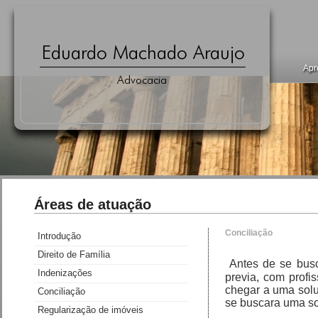
Apr
Áreas de atuação
Conciliação
Introdução
Direito de Família
Antes de se busc
Indenizações
previa, com profis
chegar a uma solu
Conciliação
se buscara uma sol
Regularização de imóveis