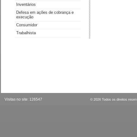
Inventários
Defesa em ações de cobrança e
execução
Consumidor
Trabalhista
Visitas no site:
126547
© 2026 Todos os direitos rese